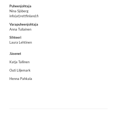
Puheenjohtaja
Nina Sjöberg
info(at)rettfinland.fi
Varapuheenjohtaja
Anna Tuliainen
Sihteeri
Laura Lehtinen
Jäsenet
Katja Tallinen
Outi Liljemark
Henna Pahkala