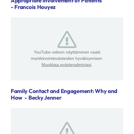
Appropriate Involvement of Patients
- Francois Houyez
YouTube-videon näyttäminen vaatii
markkinointievästeiden hyväksymisen.
Muokkaa evästevalintojasi
.
Family Contact and Engagement: Why and
How - Becky Jenner